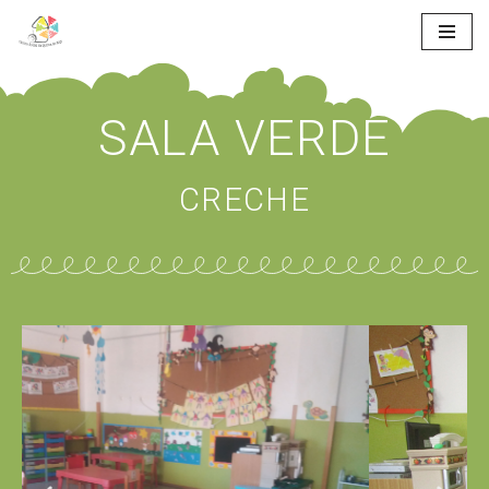
Skip
to
content
SALA VERDE
CRECHE