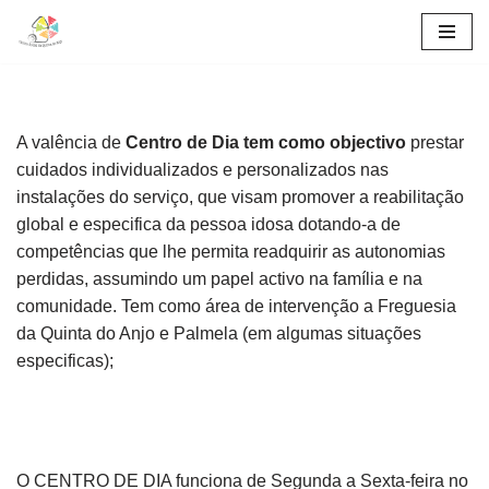
Skip
to
content
A valência de
Centro de Dia
tem como objectivo
prestar
cuidados individualizados e personalizados nas
instalações do serviço, que visam promover a reabilitação
global e especifica da pessoa idosa dotando-a de
competências que lhe permita readquirir as autonomias
perdidas, assumindo um papel activo na família e na
comunidade. Tem como área de intervenção a Freguesia
da Quinta do Anjo e Palmela (em algumas situações
especificas);
O CENTRO DE DIA funciona de Segunda a Sexta-feira no