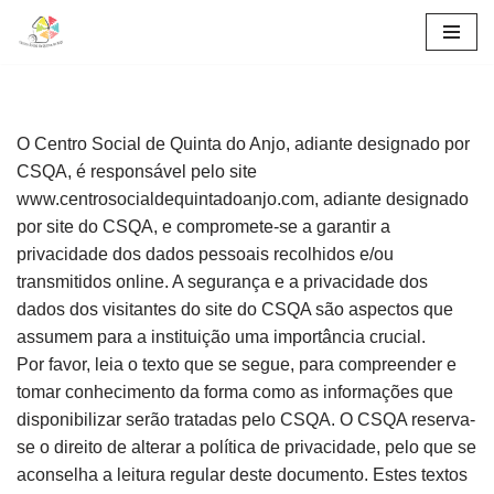
Skip
to
content
O Centro Social de Quinta do Anjo, adiante designado por
CSQA, é responsável pelo site
www.centrosocialdequintadoanjo.com, adiante designado
por site do CSQA, e compromete-se a garantir a
privacidade dos dados pessoais recolhidos e/ou
transmitidos online. A segurança e a privacidade dos
dados dos visitantes do site do CSQA são aspectos que
assumem para a instituição uma importância crucial.
Por favor, leia o texto que se segue, para compreender e
tomar conhecimento da forma como as informações que
disponibilizar serão tratadas pelo CSQA. O CSQA reserva-
se o direito de alterar a política de privacidade, pelo que se
aconselha a leitura regular deste documento. Estes textos